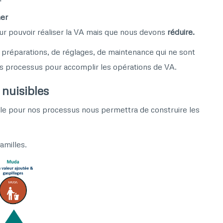
ner
ur pouvoir réaliser la VA mais que nous devons
réduire.
préparations, de réglages, de maintenance qui ne sont
os processus pour accomplir les opérations de VA.
nuisibles
isible pour nos processus nous permettra de construire les
amilles.