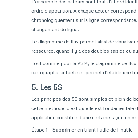
L’ensemble des acteurs sont tout d’abord identi
ordre d’apparition. A chaque acteur correspond u
chronologiquement sur la ligne correspondante
changement de ligne.
Le diagramme de flux permet ainsi de visualise
ressource, quand il y a des doubles saisies ou 
Tout comme pour la VSM, le diagramme de flux per
cartographie actuelle et permet d’établir une feui
5. Les 5S
Les principes des 5S sont simples et plein de bo
cette méthode, c’est qu’elle est fondamentale d
application constitue d’une certaine façon un « st
Étape 1 –
Supprimer
en triant l’utile de l’inutile