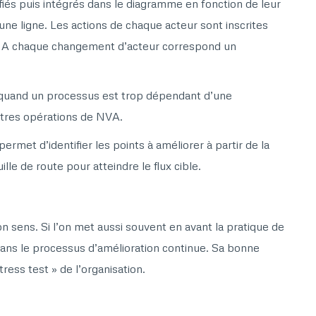
fiés puis intégrés dans le diagramme en fonction de leur
ne ligne. Les actions de chaque acteur sont inscrites
. A chaque changement d’acteur correspond un
r quand un processus est trop dépendant d’une
autres opérations de NVA.
met d’identifier les points à améliorer à partir de la
lle de route pour atteindre le flux cible.
n sens. Si l’on met aussi souvent en avant la pratique de
ans le processus d’amélioration continue. Sa bonne
ress test » de l’organisation.