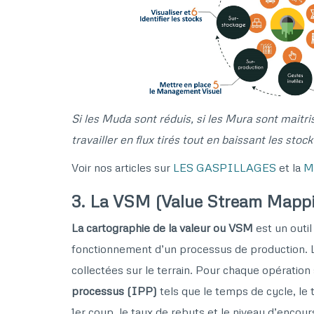
Si les Muda sont réduis, si les Mura sont maitris
travailler en flux tirés tout en baissant les stoc
Voir nos articles sur
LES GASPILLAGES
et la
M
3. La VSM (Value Stream Mapp
La cartographie de la valeur ou VSM
est un outil
fonctionnement d’un processus de production. L
collectées sur le terrain. Pour chaque opération
processus (IPP)
tels que le temps de cycle, le
1er coup, le taux de rebuts et le niveau d’encou