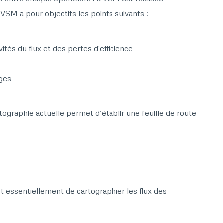
VSM a pour objectifs les points suivants :
tés du flux et des pertes d'efficience
ages
artographie actuelle permet d’établir une feuille de route
 essentiellement de cartographier les flux des