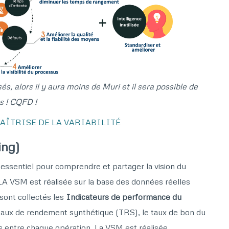
és, alors il y aura moins de Muri et il sera possible de
ks ! CQFD !
AÎTRISE DE LA VARIABILITÉ
ing)
 essentiel pour comprendre et partager la vision du
A VSM est réalisée sur la base des données réelles
 sont collectés les
Indicateurs de performance du
 taux de rendement synthétique (TRS), le taux de bon du
rs entre chaque opération. La VSM est réalisée