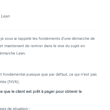
t Lean
s, je vous ai rappelé les fondements d'une démarche de
 maintenant de rentrer dans le vive du sujet en
 démarche Lean.
t fondamental puisque que par défaut, ce qui n’est pas
outée (NVA).
ce que le client est prêt à payer pour obtenir la
es de situation :