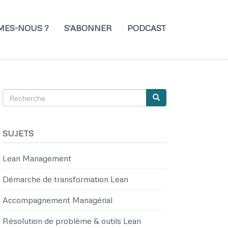
MES-NOUS ?
S'ABONNER
PODCAST
Recherche
Recherche
SEARCH
SUJETS
Lean Management
Démarche de transformation Lean
Accompagnement Managérial
Résolution de problème & outils Lean