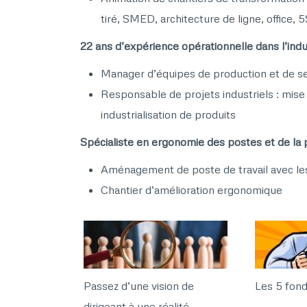
tiré, SMED, architecture de ligne, office, 5S​
22 ans d’expérience opérationnelle dans l’indus
Manager d’équipes de production et de s
Responsable de projets industriels : mise
industrialisation de produits​ ​
Spécialiste en ergonomie des postes et de la
Aménagement de poste de travail avec les 
Chantier d’amélioration ergonomique
Passez d’une vision de
Les 5 fon
dirigeant à une réalité