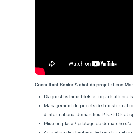
Consultant Senior & chef de projet : Lean Manu
Diagnostics industriels et organisationnels​
Management de projets de transformation L
d’informations, démarches PIC-PDP et syn
Mise en place / pilotage de démarche d’am
Animation de chantiers de transformation