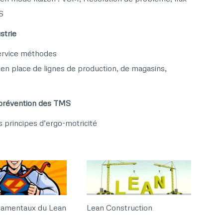
 ​
trie​
ervice méthodes​
 en place de lignes de production, de magasins,
 prévention des TMS​
principes d’ergo-motricité​
damentaux du Lean
Lean Construction