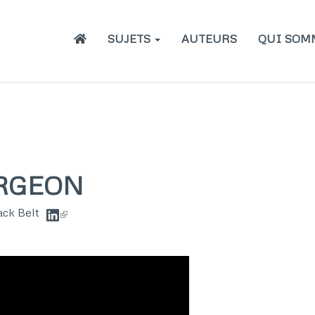
Main
SUJETS
AUTEURS
QUI SOM
navigation
URGEON
ack Belt