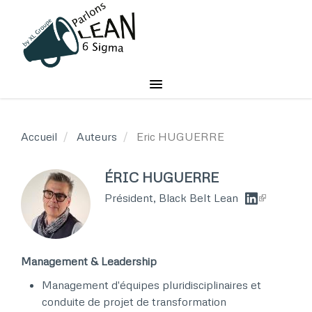
Aller
au
contenu
principal
Accueil
Auteurs
Eric HUGUERRE
ÉRIC HUGUERRE
Président, Black Belt Lean
Management & Leadership​​
Management d'équipes pluridisciplinaires et
conduite de projet de transformation ​