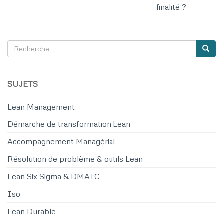
finalité ?
Recherche
Reche
SEARCH
SUJETS
Lean Management
Démarche de transformation Lean
Accompagnement Managérial
Résolution de problème & outils Lean
Lean Six Sigma & DMAIC
Iso
Lean Durable