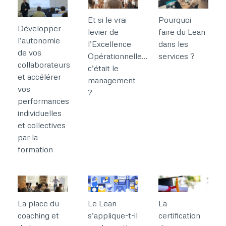
Et si le vrai
Pourquoi
Développer
levier de
faire du Lean
l’autonomie
l’Excellence
dans les
de vos
Opérationnelle…
services ?
collaborateurs
c’était le
et accélérer
management
vos
?
performances
individuelles
et collectives
par la
formation
La place du
Le Lean
La
coaching et
s’applique-t-il
certification