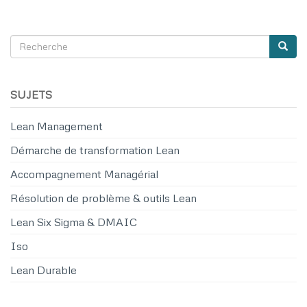
Recherche
Reche
SEARCH
SUJETS
Lean Management
Démarche de transformation Lean
Accompagnement Managérial
Résolution de problème & outils Lean
Lean Six Sigma & DMAIC
Iso
Lean Durable