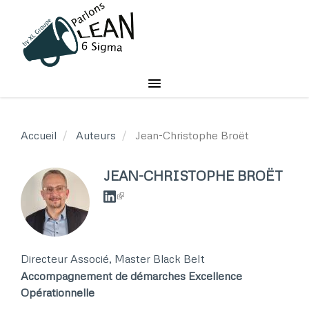
Aller
au
contenu
principal
Accueil
Auteurs
Jean-Christophe Broët
JEAN-CHRISTOPHE BROËT
Directeur Associé, Master Black Belt
Accompagnement de démarches Excellence
Opérationnelle ​​