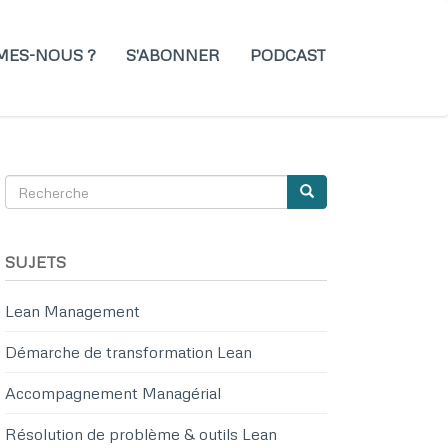
MES-NOUS ?
S'ABONNER
PODCAST
Recherche
Recherche
SEARCH
SUJETS
Lean Management
Démarche de transformation Lean
Accompagnement Managérial
Résolution de problème & outils Lean