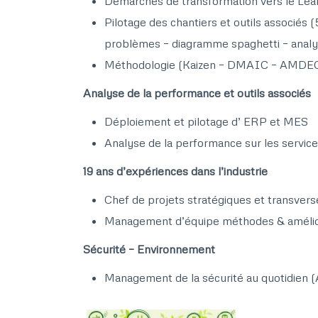
Démarches de transformation vers le Lean
Pilotage des chantiers et outils associé
problèmes – diagramme spaghetti – analys
Méthodologie (Kaizen – DMAIC – AMDEC –
Analyse de la performance et outils associés​
Déploiement et pilotage d’ ERP et MES​
Analyse de la performance sur les service
19 ans d’expériences dans l’industrie​
Chef de projets stratégiques et transverse
Management d’équipe méthodes & amélior
Sécurité – Environnement​
Management de la sécurité au quotidien (A