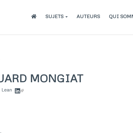
Main
SUJETS
AUTEURS
QUI SOM
navigation
t
UARD MONGIAT
t Lean