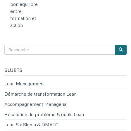
bon équilibre
entre
formation et
action
Recherche
Reche
SEARCH
SUJETS
Lean Management
Démarche de transformation Lean
Accompagnement Managérial
Résolution de problème & outils Lean
Lean Six Sigma & DMAIC