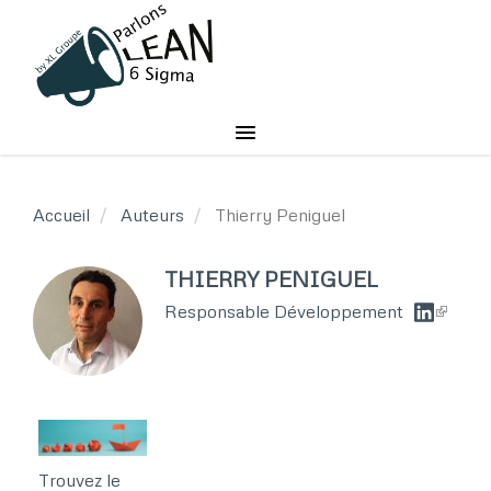
Aller
au
contenu
principal
Accueil
Auteurs
Thierry Peniguel
THIERRY PENIGUEL
Responsable Développement
Trouvez le