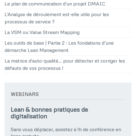
Le plan de communication d'un projet DMAIC
L'Analyse de déroulement est-elle utile pour les
processus de service ?
La VSM ou Value Stream Mapping
Les outils de base | Partie 2 : Les fondations d’une
démarche Lean Management
La matrice d'auto-qualité… pour détecter et corriger les
défauts de vos processus !
WEBINARS
Lean & bonnes pratiques de
digitalisation
Sans vous déplacer, assistez à 1h de conférence en
ligne gratuite,