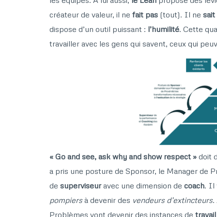
créateur de valeur, il ne
fait pas
(tout). Il ne
sait
dispose d’un outil puissant :
l’humilité
. Cette qu
travailler avec les gens qui savent, ceux qui peu
« Go and see, ask why and show respect »
doit 
a pris une posture de Sponsor, le Manager de Pro
de
superviseur
avec une dimension de
coach
. I
pompiers
à devenir des
vendeurs d’extincteurs
.
Problèmes vont devenir des instances de
travai