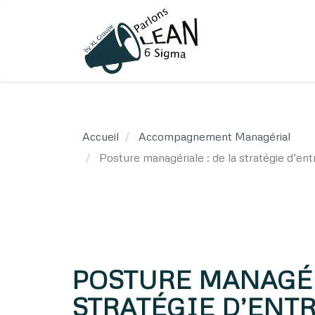
Aller
au
contenu
principal
Accueil
Accompagnement Managérial
Posture managériale : de la stratégie d’ent
POSTURE MANAGÉRI
STRATÉGIE D’ENTR