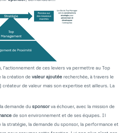
s
, l’actionnement de ces leviers va permettre au Top
e la création de
valeur ajoutée
recherchée, à travers le
 créateur de valeur mais son expertise est ailleurs. La
la demande du
sponsor
va échouer, avec la mission de
mance
de son environnement et de ses équipes. Il
re la stratégie, la demande du sponsor, la performance et
rs pour assumer cette fonction. Lui non plus n’est pas