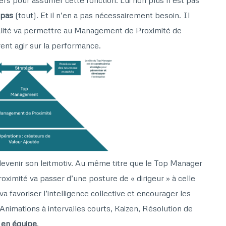
 pas
(tout). Et il n’en a pas nécessairement besoin. Il
alité va permettre au Management de Proximité de
vent agir sur la performance.
devenir son leitmotiv. Au même titre que le Top Manager
ximité va passer d’une posture de « dirigeur » à celle
l va favoriser l’intelligence collective et encourager les
 Animations à intervalles courts, Kaizen, Résolution de
l en équipe
.