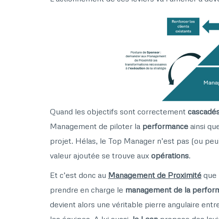
Quand les objectifs sont correctement
cascadé
Management de piloter la
performance
ainsi qu
projet. Hélas, le Top Manager n’est pas (ou peu)
valeur ajoutée se trouve aux
opérations
.
Et c’est donc au
Management de Proximité
que 
prendre en charge le
management de la perfor
devient alors une véritable pierre angulaire ent
les équipes. A lui aussi,
le Lean
propose des levie