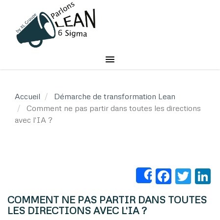
Aller
au
contenu
principal
Accueil
Démarche de transformation Lean
Comment ne pas partir dans toutes les directions
avec l'IA ?
Faceb
Twit
L
Share
COMMENT NE PAS PARTIR DANS TOUTES
LES DIRECTIONS AVEC L'IA ?