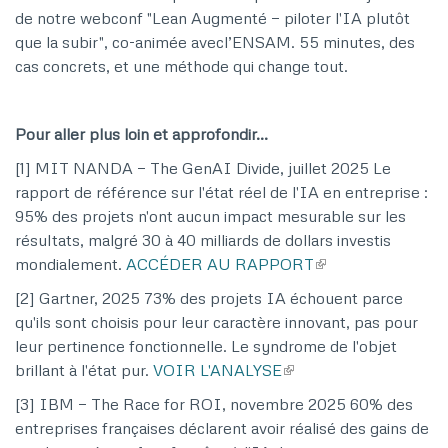
de notre webconf "Lean Augmenté — piloter l'IA plutôt
que la subir", co-animée avecl’ENSAM. 55 minutes, des
cas concrets, et une méthode qui change tout.
Pour aller plus loin et approfondir…
[1] MIT NANDA — The GenAI Divide, juillet 2025 Le
rapport de référence sur l'état réel de l'IA en entreprise :
95% des projets n'ont aucun impact mesurable sur les
résultats, malgré 30 à 40 milliards de dollars investis
mondialement.
ACCÉDER AU RAPPORT
[2] Gartner, 2025 73% des projets IA échouent parce
qu'ils sont choisis pour leur caractère innovant, pas pour
leur pertinence fonctionnelle. Le syndrome de l'objet
brillant à l'état pur.
VOIR L'ANALYSE
[3] IBM — The Race for ROI, novembre 2025 60% des
entreprises françaises déclarent avoir réalisé des gains de